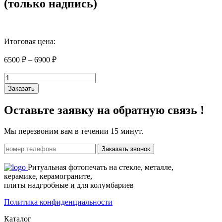
(только надпись)
Итоговая цена:
6500
₽
–
6900
₽
Количество
товара
Заказать
Плита
гранитная
Оставьте заявку на
обратную связь !
(только
надпись)
Мы перезвоним вам в течении 15 минут.
Заказать звонок
Ритуальная фотопечать на стекле, металле,
керамике, керамограните,
плиты надгробные и для колумбариев
Политика конфиденциальности
Каталог