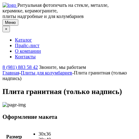
Ритуальная фотопечать на стекле, металле,
керамике, керамограните,
плиты надгробные и для колумбариев
Меню
×
Каталог
Прайс-лист
О компании
Контакты
8 (981) 883 58 42
Звоните, мы работаем
Главная
-
Плиты для колумбариев
-
Плита гранитная (только
надпись)
Плита гранитная (только надпись)
Оформление макета
30х36
Размер