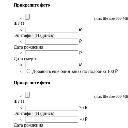
Прикрепите фото
(max file size 999 МБ
ФИО
₽
Эпитафия (Надпись)
₽
Дата рождения
₽
Дата смерти
₽
Добавить ещё один заказ по подобию
100 ₽
Прикрепите фото
(max file size 999 МБ
ФИО
70 ₽
Эпитафия (Надпись)
70 ₽
Дата рождения