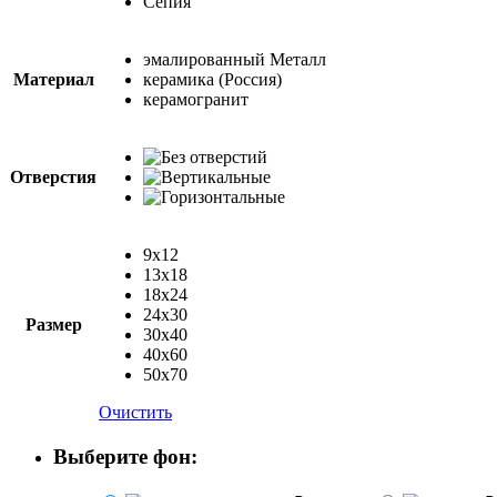
Сепия
эмалированный Металл
Материал
керамика (Россия)
керамогранит
Отверстия
9x12
13x18
18x24
24x30
Размер
30х40
40x60
50x70
Очистить
Выберите фон: