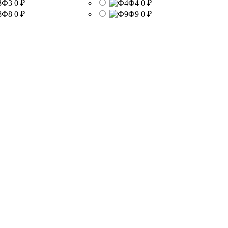
Ф3
0 ₽
Ф4
0 ₽
Ф8
0 ₽
Ф9
0 ₽