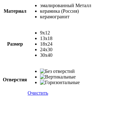
эмалированный Металл
Материал
керамика (Россия)
керамогранит
9x12
13x18
Размер
18x24
24x30
30х40
Отверстия
Очистить